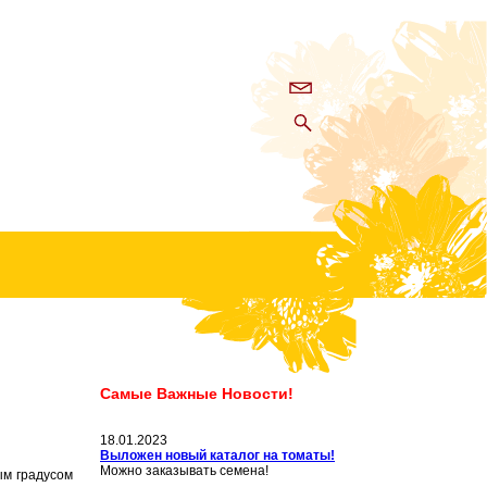
Самые Важные Новости!
18.01.2023
Выложен новый каталог на томаты!
Можно заказывать семена!
ым градусом