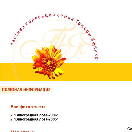
Все фотоотчеты:
"Виноградная лоза-2006"
"Виноградная лоза-2005"
Се