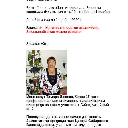
В октябре делаю обрезку винограда. Черенки
винограда буду высылать с 10 октября до 1 ноября.
Делайте заказ до 1 ноября 2020 г.
Внимание!
Количество сортов ограничено.
Заказывайте как можно раньше!
Здравствуйте!
.
Меня зовут Тамара Ященко, более 15 лет я
профессионально занимаюсь выращиванием
винограда на своем участке
в г. Бийск, Алтайский
край.
Последние девять лет занимаю должность
Заместителя председателя Центра Сибирского
Виноградарства,
участвую в международных